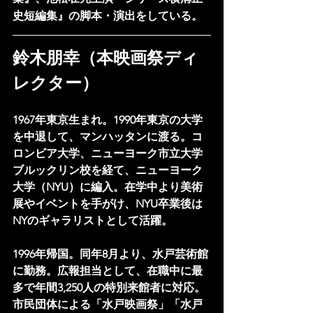
史短編集』の脚本・演出をしている。
鈴木朋幸（本映画祭ディ
レクター）
1967年東京生まれ。1990年東京の大学
を中退して、マンハッタンに渡る。コ
ロンビア大学、ニューヨーク市立大学
ブルックリン校を経て、ニューヨーク
大学（NYU）に編入。在学中より美術
展やイベントを手がけ、NYU卒業後は
NYのギャラリストとして活躍。
1996年帰国。同年8月より、水戸芸術館
に勤務。広報担当として、在職中に最
多で年間3,250人の特別来館者に対応。
市民団体による「水戸映画祭」「水戸