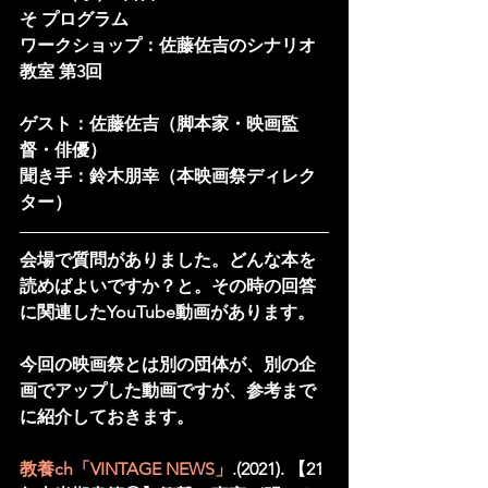
そ プログラム     
ワークショップ：佐藤佐吉のシナリオ
教室 第3回
ゲスト：佐藤佐吉（脚本家・映画監
督・俳優）　
聞き手：鈴木朋幸（本映画祭ディレク
ター）
会場で質問がありました。どんな本を
読めばよいですか？と。その時の回答
に関連したYouTube動画があります。
今回の映画祭とは別の団体が、別の企
画でアップした動画ですが、参考まで
に紹介しておきます。
教養ch「VINTAGE NEWS」
.(2021). 【21