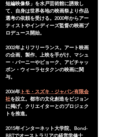
短編映像祭」を水戸芸術館に誘致し
て、自身は世界各地の映画祭より作品
選考の依頼を受ける。2000年からアー
ティストやインディーズ監督の映画プ
ロデュース開始。
2002年よりフリーランス。アート映画
の企画、製作、上映を手がけ、マシュ
ー・バーニーやビョーク、アピチャッ
ポン・ウィーラセタクンの映画に関
与。
​2006年
トモ・スズキ・ジャパン有限会
社
を設立。都市の文化創造をビジョン
に掲げ、クリエイターとのプロジェク
トを推進。
2015年インターネット大学院、Bond-
BBTでオーストラリアの経営学修士