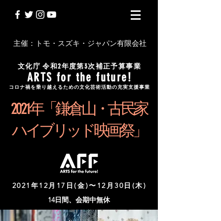
主催：トモ・スズキ・ジャパン有限会社
文化庁 令和2年度第3次補正予算事業
ARTS for the future!
コロナ禍を乗り越えるための文化芸術活動の充実支援事業
2 0 2 1 年「鎌倉山・古民家
ハイブリッド映画祭」
2021年12月17日(金)〜12月30日(木)
14日間、会期中無休