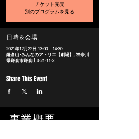
チケット完売
別のプログラムを見る
日時＆会場
2021年12月22日 13:00 – 14:30
鎌倉山･みんなのアトリエ【劇場】, 神奈川
県鎌倉市鎌倉山3-21-11-2
Share This Event
事業概要
文化庁「ARTS for the future!」補助対象事業