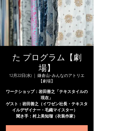
た プログラム【劇
場】
12月22日(水)
  |  
鎌倉山･みんなのアトリエ
【劇場】
ワークショップ：岩田善之「テキスタイルの
現在」
ゲスト：岩田善之（イワゼン社長・テキスタ
イルデザイナー・毛織マイスター）