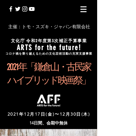
主催：トモ・スズキ・ジャパン有限会社
文化庁 令和2年度第3次補正予算事業
ARTS for the future!
コロナ禍を乗り越えるための文化芸術活動の充実支援事業
2 0 2 1 年「鎌倉山・古民家
ハイブリッド映画祭」
2021年12月17日(金)〜12月30日(木)
14日間、会期中無休