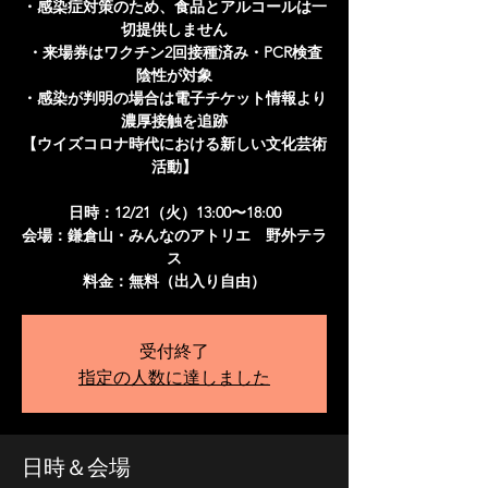
・感染症対策のため、食品とアルコールは一
切提供しません
・来場券はワクチン2回接種済み・PCR検査
陰性が対象
・感染が判明の場合は電子チケット情報より
濃厚接触を追跡
【ウイズコロナ時代における新しい文化芸術
活動】
日時：12/21（火）13:00〜18:00
会場：鎌倉山・みんなのアトリエ 野外テラ
ス
料金：無料（出入り自由）
受付終了
指定の人数に達しました
日時＆会場