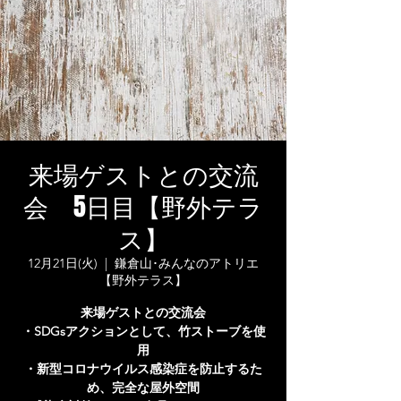
来場ゲストとの交流
会 5日目【野外テラ
ス】
12月21日(火)
  |  
鎌倉山･みんなのアトリエ
【野外テラス】
来場ゲストとの交流会
・SDGsアクションとして、竹ストーブを使
用
・新型コロナウイルス感染症を防止するた
め、完全な屋外空間