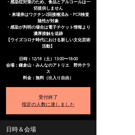
・感染症対策のため、食品とアルコールは一
切提供しません
・来場券はワクチン2回接種済み・PCR検査
陰性が対象
・感染が判明の場合は電子チケット情報より
濃厚接触を追跡
【ウイズコロナ時代における新しい文化芸術
活動】
日時：12/18（土）13:00〜18:00
会場：鎌倉山・みんなのアトリエ 野外テラ
ス
料金：無料（出入り自由）
受付終了
指定の人数に達しました
日時＆会場