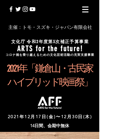
主催：トモ・スズキ・ジャパン有限会社
文化庁 令和2年度第3次補正予算事業
ARTS for the future!
コロナ禍を乗り越えるための文化芸術活動の充実支援事業
2 0 2 1 年「鎌倉山・古民家
ハイブリッド映画祭」
2021年12月17日(金)〜12月30日(木)
14日間、会期中無休