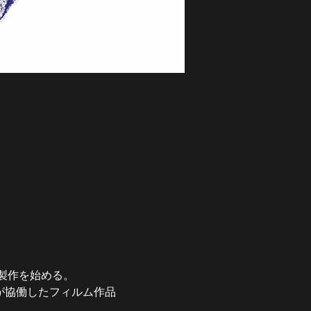
製作を始める。
クが協働したフィルム作品