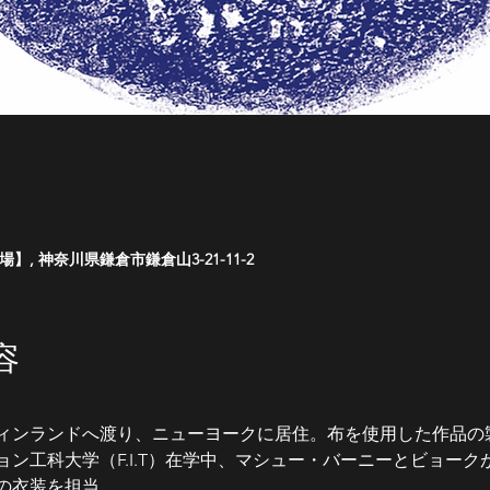
 神奈川県鎌倉市鎌倉山3-21-11-2
容
ィンランドへ渡り、ニューヨークに居住。布を使用した作品の
ン工科大学（F.I.T）在学中、マシュー・バーニーとビョー
の衣装を担当。