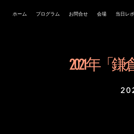
ホーム
プログラム
お問合せ
会場
当日レ
2 0 2 
20