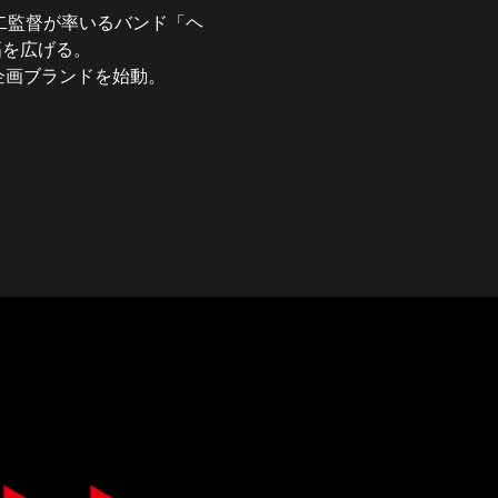
俊二監督が率いるバンド「ヘ
幅を広げる。
身の企画ブランドを始動。