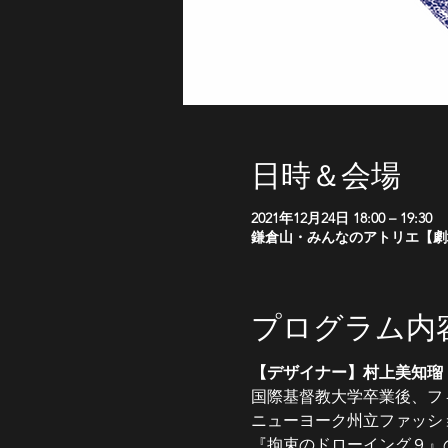
日時＆会場
2021年12月24日 18:00 – 19:30
鎌倉山・みんなのアトリエ【劇場】,
プログラム内
【デザイナー】村上美知瑠
国際基督教大学卒業後、フ
ニューヨーク州立ファッショ
『拘束のドローイング９』