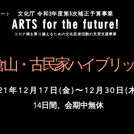
文化庁 令和2年度第3次補正予算事業
ポート
ARTS for the future!
コロナ禍を乗り越えるための文化芸術活動の充実支援事業
1 年「鎌倉山・古民家ハイブ
21年12月17日(金)〜12月30日(
14日間、会期中無休