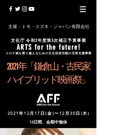
主催：トモ・スズキ・ジャパン有限会社
文化庁 令和2年度第3次補正予算事業
ARTS for the future!
コロナ禍を乗り越えるための文化芸術活動の充実支援事業
2 0 2 1 年「鎌倉山・古民家
ハイブリッド映画祭」
2021年12月17日(金)〜12月30日(木)
14日間、会期中無休