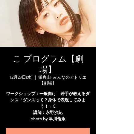
こ プログラム【劇
場】
12月29日(水)
  |  
鎌倉山･みんなのアトリエ
【劇場】
ワークショップ：一般向け 若手が教えるダ
ンス「ダンスって？身体で表現してみよ
う！」C
講師：永野沙紀
photo by 早川倫永