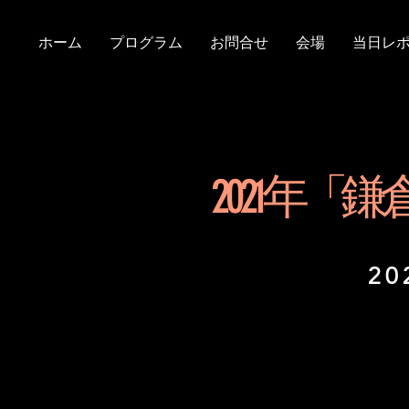
ホーム
プログラム
お問合せ
会場
当日レ
2 0 2 
20