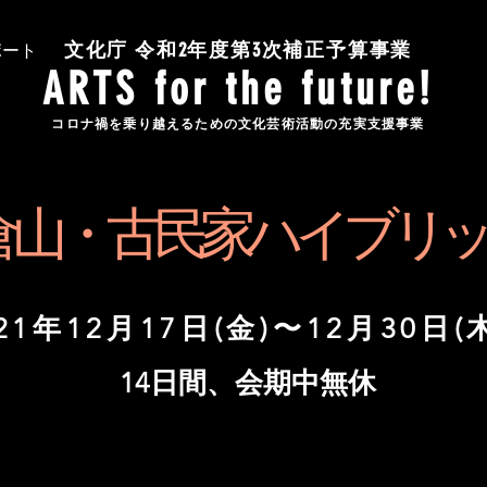
文化庁 令和2年度第3次補正予算事業
ポート
ARTS for the future!
コロナ禍を乗り越えるための文化芸術活動の充実支援事業
1 年「鎌倉山・古民家ハイブ
21年12月17日(金)〜12月30日(
14日間、会期中無休